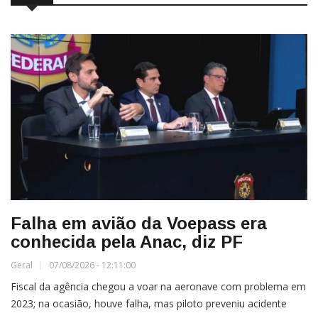
Falha em avião da Voepass era
conhecida pela Anac, diz PF
Geral
07/08/2026 - 12:11:00
Fiscal da agência chegou a voar na aeronave com problema em
2023; na ocasião, houve falha, mas piloto preveniu acidente