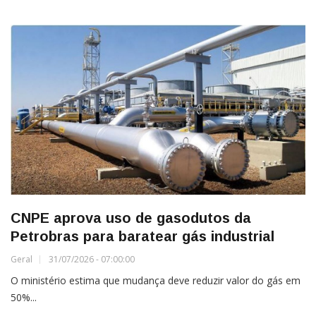
CNPE aprova uso de gasodutos da
Petrobras para baratear gás industrial
Geral
31/07/2026 - 07:00:00
O ministério estima que mudança deve reduzir valor do gás em
50%...