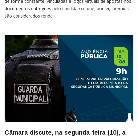
de forma constante, vinculadas a jogos virtuais de apostas nos
documentos entregues pelo candidato e que, por lei, 'prêmios
são considerados renda'...
Câmara discute, na segunda-feira (10), a