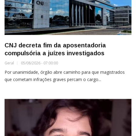
CNJ decreta fim da aposentadoria
compulsória a juízes investigados
Geral
05/08/2026 - 07:00:00
Por unanimidade, órgão abre caminho para que magistrados
que cometam infrações graves percam o cargo...