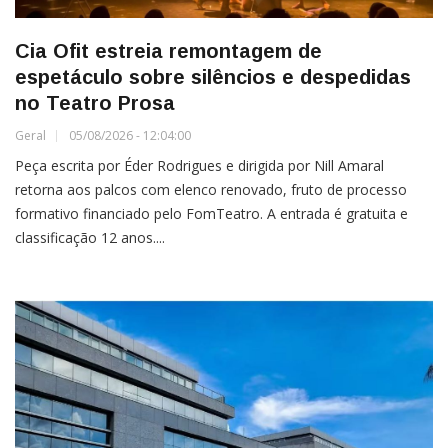
Cia Ofit estreia remontagem de
espetáculo sobre silêncios e despedidas
no Teatro Prosa
Geral
05/08/2026 - 12:04:00
Peça escrita por Éder Rodrigues e dirigida por Nill Amaral
retorna aos palcos com elenco renovado, fruto de processo
formativo financiado pelo FomTeatro. A entrada é gratuita e
classificação 12 anos....