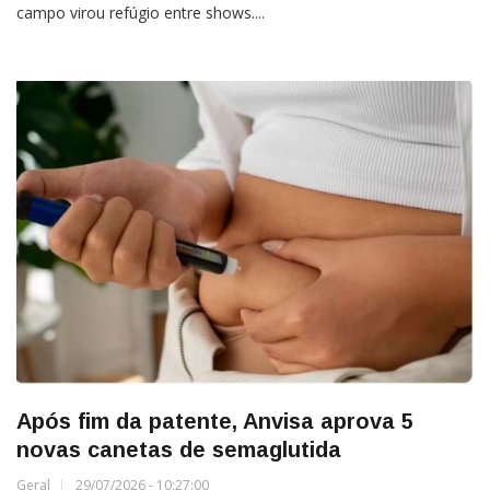
campo virou refúgio entre shows....
Após fim da patente, Anvisa aprova 5
novas canetas de semaglutida
Geral
29/07/2026 - 10:27:00