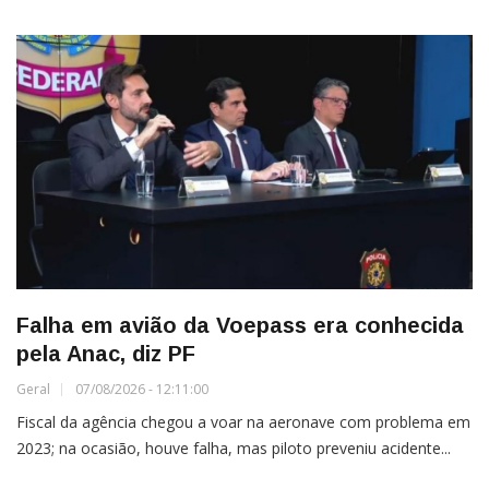
Falha em avião da Voepass era conhecida
pela Anac, diz PF
Geral
07/08/2026 - 12:11:00
Fiscal da agência chegou a voar na aeronave com problema em
2023; na ocasião, houve falha, mas piloto preveniu acidente...