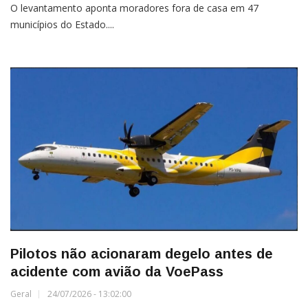
O levantamento aponta moradores fora de casa em 47
municípios do Estado....
Pilotos não acionaram degelo antes de
acidente com avião da VoePass
Geral
24/07/2026 - 13:02:00