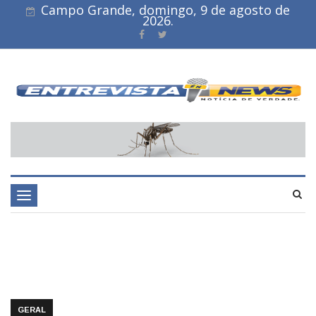
Campo Grande, domingo, 9 de agosto de
2026.
Toggle
navigation
GERAL