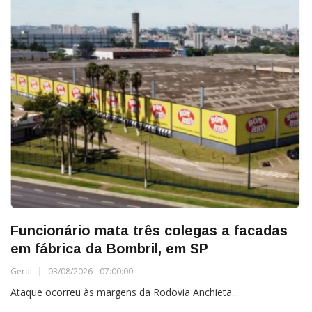
Funcionário mata três colegas a facadas
em fábrica da Bombril, em SP
Geral
03/08/2026 - 07:00:00
Ataque ocorreu às margens da Rodovia Anchieta...