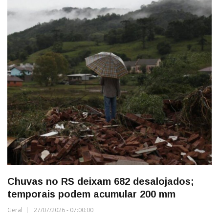
Chuvas no RS deixam 682 desalojados;
temporais podem acumular 200 mm
Geral
27/07/2026 - 07:00:00