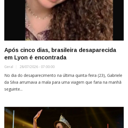
Após cinco dias, brasileira desaparecida
em Lyon é encontrada
Geral
28/07/2026 - 07:00:00
No dia do desaparecimento na última quinta-feira (23), Gabriele
da Silva arrumava a mala para uma viagem que faria na manhã
seguinte...