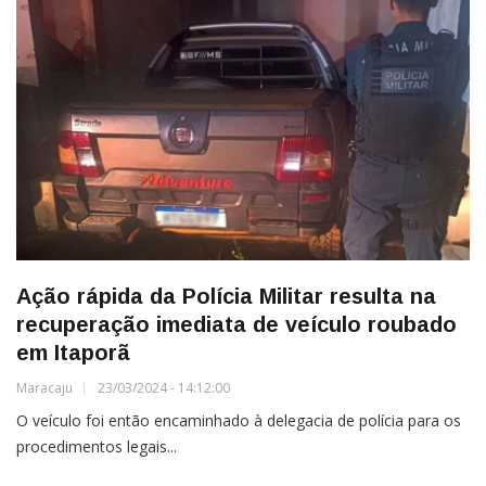
Ação rápida da Polícia Militar resulta na
recuperação imediata de veículo roubado
em Itaporã
Maracaju
23/03/2024 - 14:12:00
O veículo foi então encaminhado à delegacia de polícia para os
procedimentos legais...