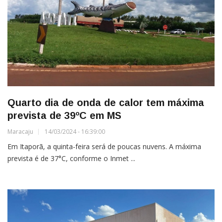
Quarto dia de onda de calor tem máxima
prevista de 39ºC em MS
Maracaju
14/03/2024 - 16:39:00
Em Itaporã, a quinta-feira será de poucas nuvens. A máxima
prevista é de 37°C, conforme o Inmet ...