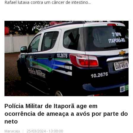
Rafael lutava contra um câncer de intestino...
Polícia Militar de Itaporã age em
ocorrência de ameaça a avós por parte do
neto
Maracaju
25/03/2024 - 13:00:00