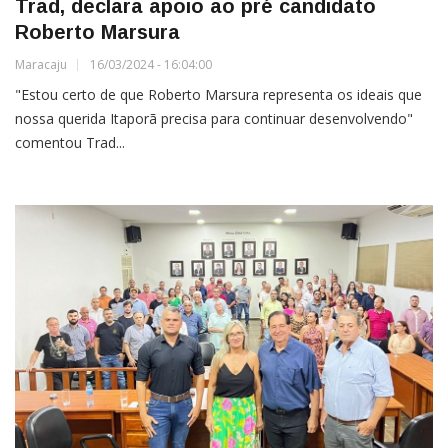
Trad, declara apoio ao pré candidato
Roberto Marsura
Maracaju
16/03/2024 - 16:04:00
"Estou certo de que Roberto Marsura representa os ideais que
nossa querida Itaporã precisa para continuar desenvolvendo"
comentou Trad...