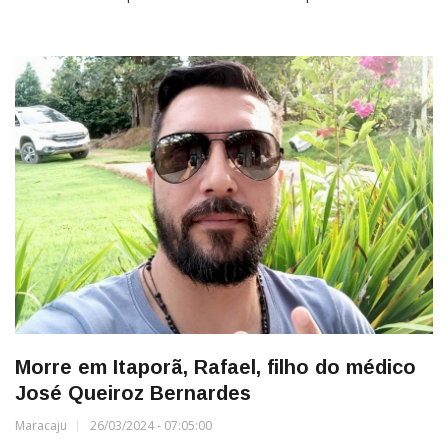
Morre em Itaporã, Rafael, filho do médico
José Queiroz Bernardes
Maracaju
26/03/2024 - 07:05:00