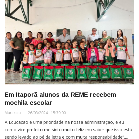
Em Itaporã alunos da REME recebem
mochila escolar
Maracaju
26/03/2024 - 15:39:00
A Educação é uma prioridade na nossa administração, e eu
como vice-prefeito me sinto muito feliz em saber que isso está
sendo levado ao pé da letra e com muita responsabilidade”....