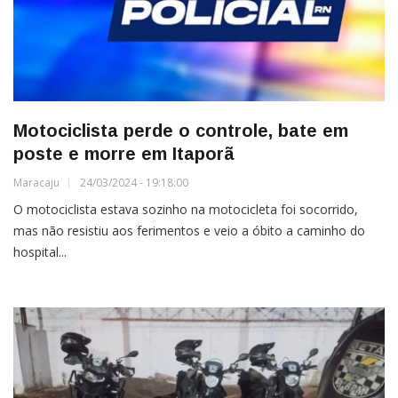
Motociclista perde o controle, bate em
poste e morre em Itaporã
Maracaju
24/03/2024 - 19:18:00
O motociclista estava sozinho na motocicleta foi socorrido,
mas não resistiu aos ferimentos e veio a óbito a caminho do
hospital...