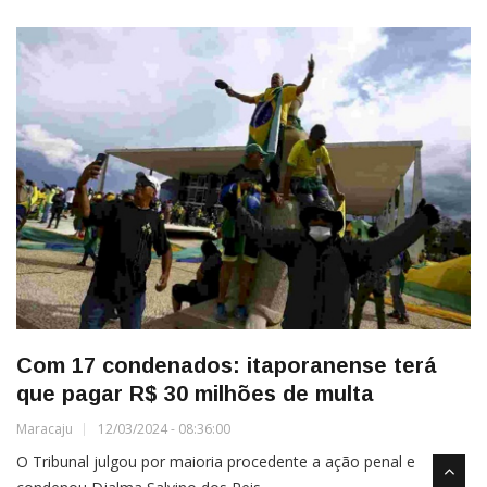
Com 17 condenados: itaporanense terá
que pagar R$ 30 milhões de multa
Maracaju
12/03/2024 - 08:36:00
O Tribunal julgou por maioria procedente a ação penal e