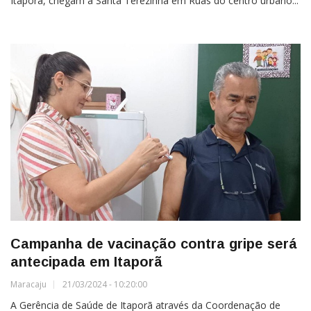
Itaporã, chegam à Santa Terezinha em Ruas do centro urbano...
Campanha de vacinação contra gripe será
antecipada em Itaporã
Maracaju
21/03/2024 - 10:20:00
A Gerência de Saúde de Itaporã através da Coordenação de