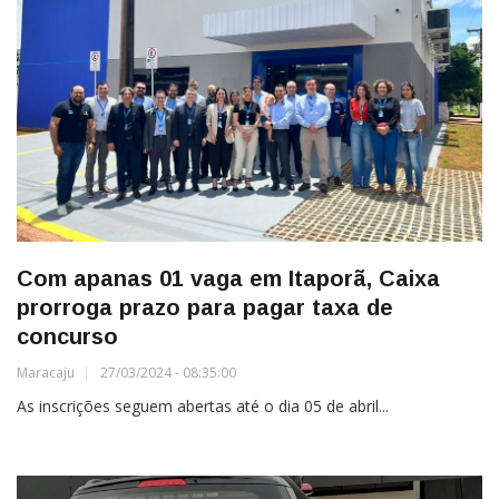
Com apanas 01 vaga em Itaporã, Caixa
prorroga prazo para pagar taxa de
concurso
Maracaju
27/03/2024 - 08:35:00
As inscrições seguem abertas até o dia 05 de abril...