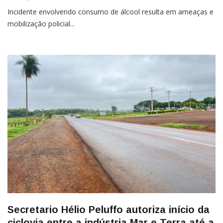
Incidente envolvendo consumo de álcool resulta em ameaças e
mobilização policial...
Secretario Hélio Peluffo autoriza início da
ciclovia entre a indústria Mar e Terra até a