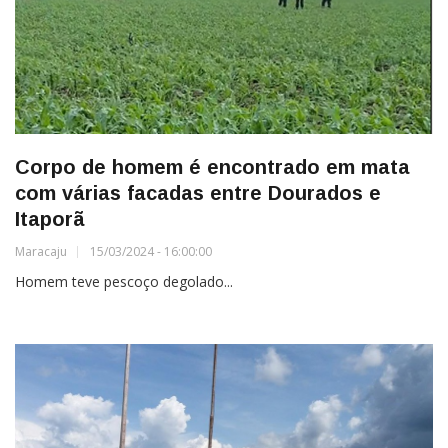
Corpo de homem é encontrado em mata
com várias facadas entre Dourados e
Itaporã
Maracaju
15/03/2024 - 16:00:00
Homem teve pescoço degolado...