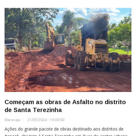
Começam as obras de Asfalto no distrito
de Santa Terezinha
Maracaju
21/03/2024 - 16:00:00
Ações do grande pacote de obras destinado aos distritos de