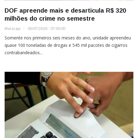
DOF apreende mais e desarticula R$ 320
milhões do crime no semestre
Maracaju
06/07/2026 - 07:00:00
Somente nos primeiros seis meses do ano, unidade apreendeu
quase 100 toneladas de drogas e 545 mil pacotes de cigarros
contrabandeados...