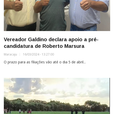
Vereador Galdino declara apoio a pré-
candidatura de Roberto Marsura
Maracaju
16/03/2024 - 13:27:00
O prazo para as filiações vão até o dia 5 de abril...