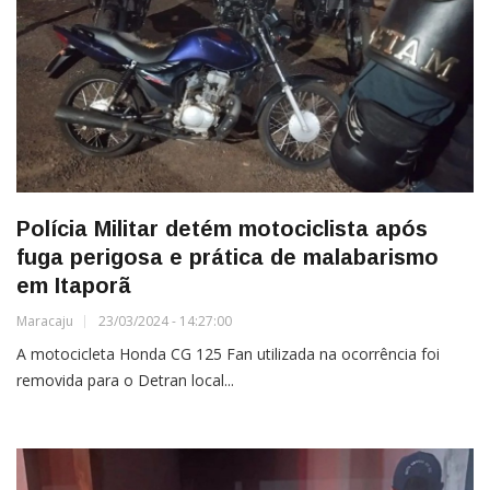
Polícia Militar detém motociclista após
fuga perigosa e prática de malabarismo
em Itaporã
Maracaju
23/03/2024 - 14:27:00
A motocicleta Honda CG 125 Fan utilizada na ocorrência foi
removida para o Detran local...